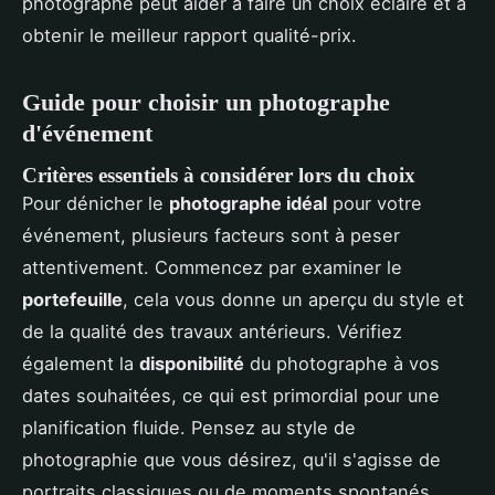
photographe peut aider à faire un choix éclairé et à
obtenir le meilleur rapport qualité-prix.
Guide pour choisir un photographe
d'événement
Critères essentiels à considérer lors du choix
Pour dénicher le
photographe idéal
pour votre
événement, plusieurs facteurs sont à peser
attentivement. Commencez par examiner le
portefeuille
, cela vous donne un aperçu du style et
de la qualité des travaux antérieurs. Vérifiez
également la
disponibilité
du photographe à vos
dates souhaitées, ce qui est primordial pour une
planification fluide. Pensez au style de
photographie que vous désirez, qu'il s'agisse de
portraits classiques ou de moments spontanés.