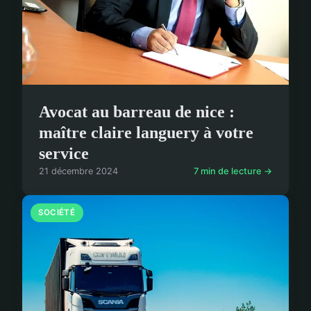
Avocat au barreau de nice :
maître claire languery à votre
service
21 décembre 2024
7 min de lecture →
SOCIÉTÉ