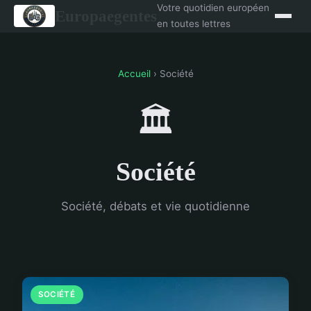
Votre quotidien européen
Europaegentes
en toutes lettres
Accueil
› Société
🏛️
Société
Société, débats et vie quotidienne
SOCIÉTÉ