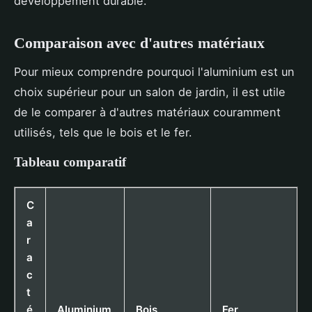
développement durable.
Comparaison avec d'autres matériaux
Pour mieux comprendre pourquoi l'aluminium est un
choix supérieur pour un salon de jardin, il est utile
de le comparer à d'autres matériaux couramment
utilisés, tels que le bois et le fer.
Tableau comparatif
C
a
r
a
c
t
é
Aluminium
Bois
Fer